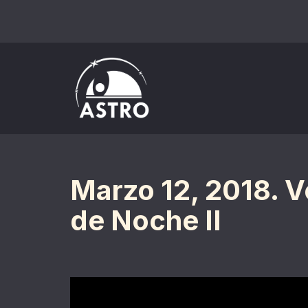
Saltar
al
contenido
Marzo 12, 2018. V
de Noche II