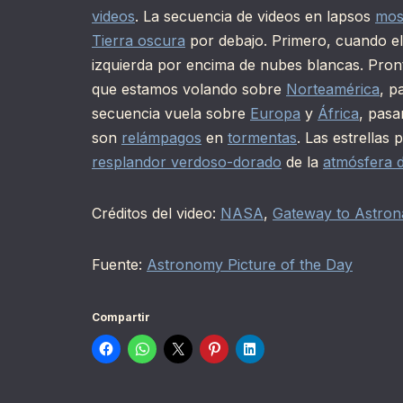
videos
. La secuencia de videos en lapsos
mos
Tierra oscura
por debajo. Primero, cuando el 
izquierda por encima de nubes blancas. Pront
que estamos volando sobre
Norteamérica
, p
secuencia vuela sobre
Europa
y
África
, pasa
son
relámpagos
en
tormentas
. Las estrellas 
resplandor verdoso-dorado
de la
atmósfera d
Créditos del video:
NASA
,
Gateway to Astron
Fuente:
Astronomy Picture of the Day
Compartir