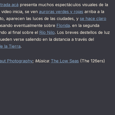
trada acá
presenta muchos espectáculos visuales de la
video inicia, se ven
auroras verdes y rojas
arriba a la
o, aparecen las luces de las ciudades, y
se hace claro
asando eventualmente sobre
Florida
. en la segunda
ndo al final sobre el
Río Nilo
. Los breves destellos de luz
pueden verse saliendo en la distancia a través del
e la Tierra
.
aut Photography
;
Música
:
The Low Seas
(The 126ers)