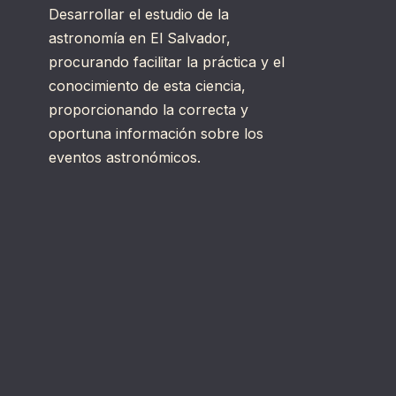
Desarrollar el estudio de la
astronomía en El Salvador,
procurando facilitar la práctica y el
conocimiento de esta ciencia,
proporcionando la correcta y
oportuna información sobre los
eventos astronómicos.