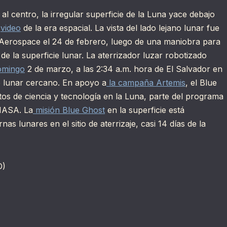
al centro, la irregular superficie de la Luna yace debajo
e
video
de la era espacial. La vista del lado lejano lunar fue
ly Aerospace el 24 de febrero, luego de una maniobra para
 de la superficie lunar. La aterrizador luzar robotizado
omingo
2 de marzo, a las 2:34 a.m. hora de El Salvador en
o lunar cercano. En apoyo a
la campaña Artemis
, el Blue
os de ciencia y tecnología en la Luna, parte del programa
 NASA. La
misión Blue Ghost
en la superficie está
as lunares en el sitio de aterrizaje, casi 14 días de la
D)