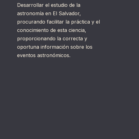
Desarrollar el estudio de la
astronomía en El Salvador,
procurando facilitar la práctica y el
conocimiento de esta ciencia,
proporcionando la correcta y
oportuna información sobre los
eventos astronómicos.