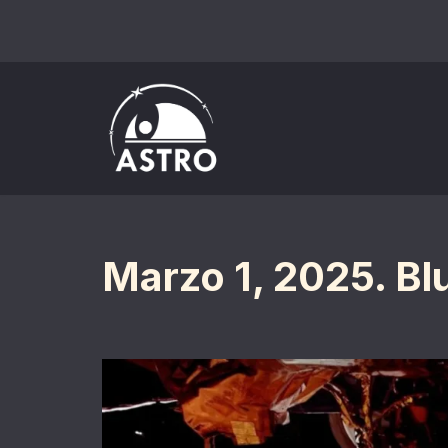
Saltar
al
contenido
Marzo 1, 2025. Bl