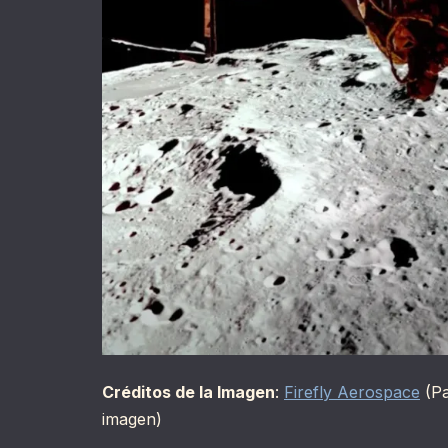
Créditos de la Imagen
:
Firefly Aerospace
(Pa
imagen)