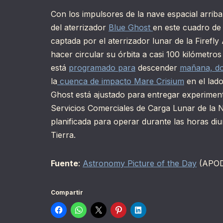
Con los impulsores de la nave espacial arriba 
del aterrizador
Blue Ghost
en este cuadro d
captada por el aterrizador lunar de la Firef
hacer circular su órbita a casi 100 kilómetros
está
programado para
descender
mañana, d
la
cuenca de impacto Mare Crisium
en el lad
Ghost está ajustado para entregar experiment
Servicios Comerciales de Carga Lunar de la
planificada para operar durante las horas diurn
Tierra.
Fuente
:
Astronomy Picture of the Day
(APO
Compartir