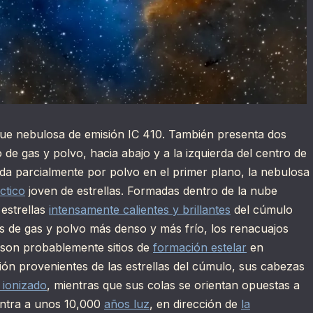
ue nebulosa de emisión IC 410. También presenta dos
de gas y polvo, hacia abajo y a la izquierda del centro de
da parcialmente por polvo en el primer plano, la nebulosa
ctico
joven de estrellas. Formadas dentro de la nube
 estrellas
intensamente calientes y brillantes
del cúmulo
s de gas y polvo más denso y más frío, los renacuajos
y son probablemente sitios de
formación estelar
en
ción provenientes de las estrellas del cúmulo, sus cabezas
 ionizado
, mientras que sus colas se orientan opuestas a
ntra a unos 10,000
años luz
, en dirección de
la