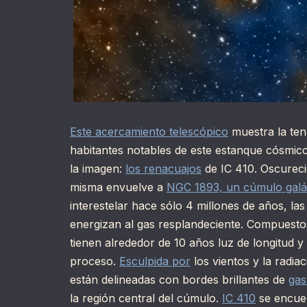
Este acercamiento telescópico
muestra la ten
habitantes notables de este estanque cósmico 
la imagen:
los renacuajos
de IC 410. Oscureci
misma envuelve a
NGC 1893, un cúmulo galá
interestelar hace sólo 4 millones de años, las
energizan al gas resplandeciente. Compuesto
tienen alrededor de 10 años luz de longitud 
proceso.
Esculpida por
los vientos y la radia
están delineadas con bordes brillantes de
gas
la región central del cúmulo.
IC 410
se encue