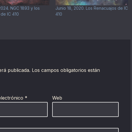
2024. NGC 1893 y los
Junio 18, 2020. Los Renacuajos de IC
de IC 410
410
erá publicada.
Los campos obligatorios están
electrónico
*
Web