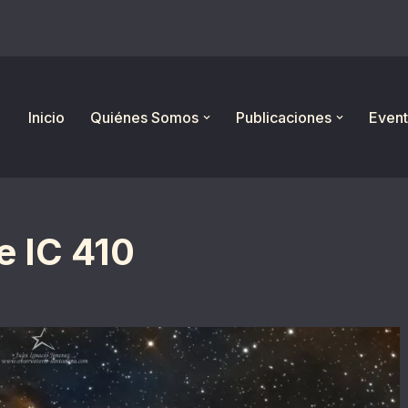
Inicio
Quiénes Somos
Publicaciones
Event
e IC 410