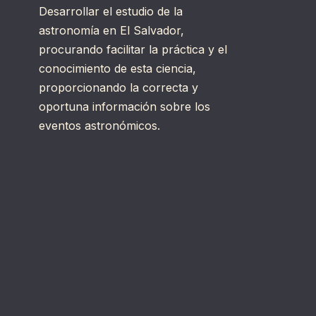
Desarrollar el estudio de la
astronomía en El Salvador,
procurando facilitar la práctica y el
conocimiento de esta ciencia,
proporcionando la correcta y
oportuna información sobre los
eventos astronómicos.