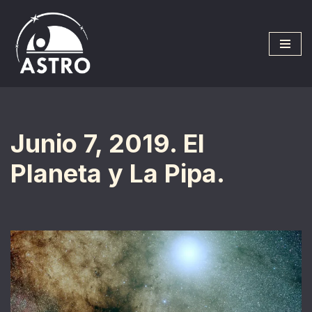
Saltar
al
contenido
Junio 7, 2019. El
Planeta y La Pipa.