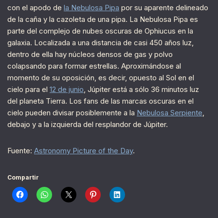
con el apodo de
la Nebulosa Pipa
por su aparente delineado
de la caña y la cazoleta de una pipa. La Nebulosa Pipa es
parte del complejo de nubes oscuras de Ophiucus en la
galaxia. Localizada a una distancia de casi 450 años luz,
dentro de ella hay núcleos densos de gas y polvo
colapsando para formar estrellas. Aproximándose al
momento de su oposición, es decir, opuesto al Sol en el
cielo para el
12 de junio
, Júpiter está a sólo 36 minutos luz
del planeta Tierra. Los fans de las marcas oscuras en el
cielo pueden divisar posiblemente a la
Nebulosa Serpiente
,
debajo y a la izquierda del resplandor de Júpiter.
Fuente:
Astronomy Picture of the Day
.
Compartir