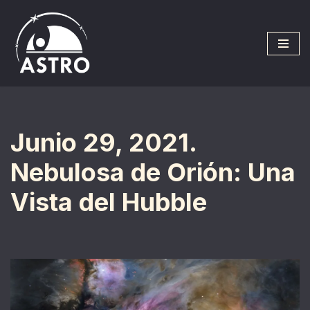
Saltar
al
contenido
Junio 29, 2021.
Nebulosa de Orión: Una
Vista del Hubble