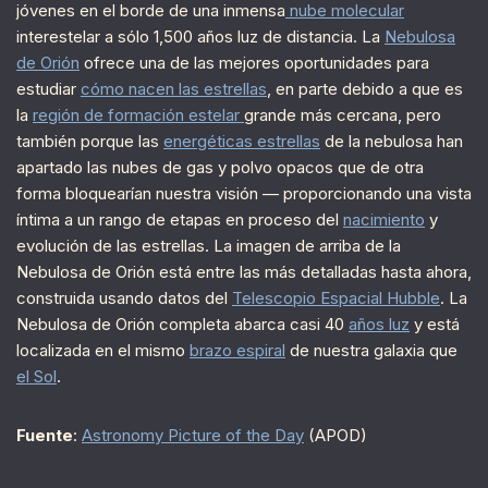
jóvenes en el borde de una inmensa
nube molecular
interestelar a sólo 1,500 años luz de distancia. La
Nebulosa
de Orión
ofrece una de las mejores oportunidades para
estudiar
cómo nacen las estrellas
, en parte debido a que es
la
región de formación estelar
grande más cercana, pero
también porque las
energéticas estrellas
de la nebulosa han
apartado las nubes de gas y polvo opacos que de otra
forma bloquearían nuestra visión — proporcionando una vista
íntima a un rango de etapas en proceso del
nacimiento
y
evolución de las estrellas. La imagen de arriba de la
Nebulosa de Orión está entre las más detalladas hasta ahora,
construida usando datos del
Telescopio Espacial Hubble
. La
Nebulosa de Orión completa abarca casi 40
años luz
y está
localizada en el mismo
brazo espiral
de nuestra galaxia que
el Sol
.
Fuente
:
Astronomy Picture of the Day
(APOD)