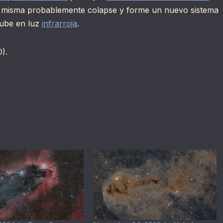
misma probablemente colapse y forme un nuevo sistema
nube en luz
infrarroja
.
).