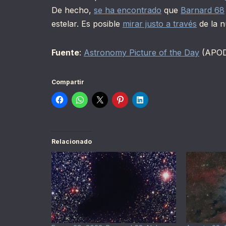
De hecho,
se ha encontrado
que
Barnard 68
estelar. Es posible
mirar justo a través
de la 
Fuente
:
Astronomy Picture of the Day
(APOD
Compartir
Relacionado