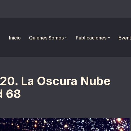
Inicio
Quiénes Somos
Publicaciones
Event
20. La Oscura Nube
d 68