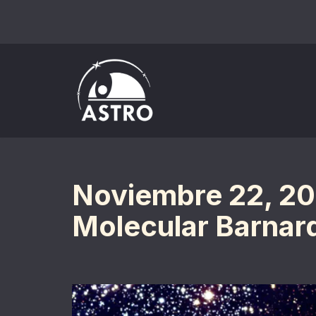
Saltar
al
contenido
Noviembre 22, 20
Molecular Barnar