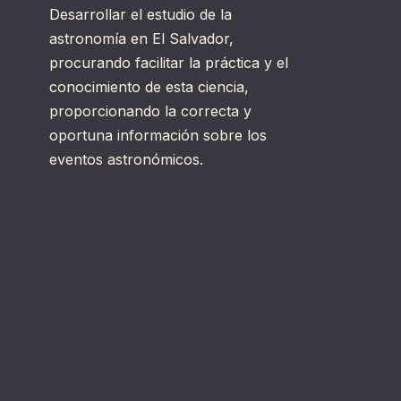
Desarrollar el estudio de la
astronomía en El Salvador,
procurando facilitar la práctica y el
conocimiento de esta ciencia,
proporcionando la correcta y
oportuna información sobre los
eventos astronómicos.