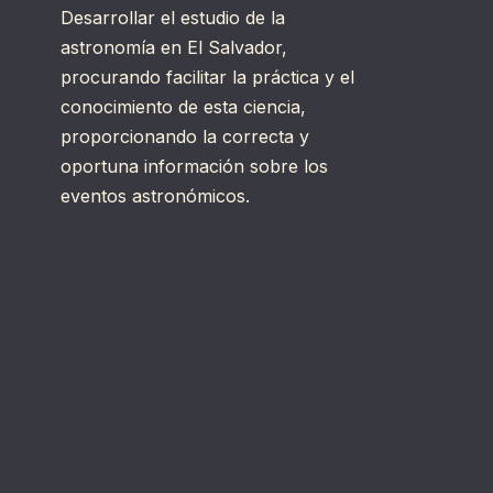
Desarrollar el estudio de la
astronomía en El Salvador,
procurando facilitar la práctica y el
conocimiento de esta ciencia,
proporcionando la correcta y
oportuna información sobre los
eventos astronómicos.