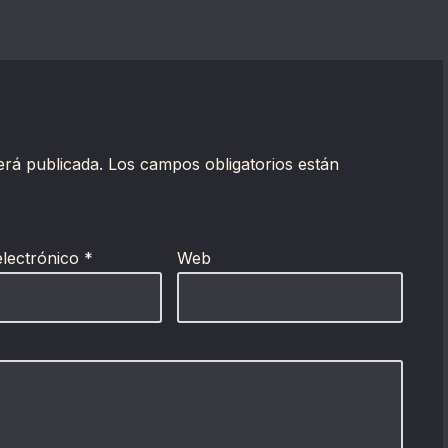
erá publicada.
Los campos obligatorios están
electrónico
*
Web