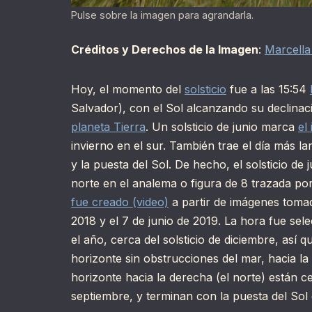
Pulse sobre la imagen para agrandarla.
Créditos y Derechos de la Imagen
:
Marcella
Hoy, el momento del
solsticio
fue a las 15:54
Salvador), con el Sol alcanzando su declinac
planeta Tierra
. Un solsticio de junio marca
el
invierno en el sur. También trae el día más lar
y la puesta del Sol. De hecho, el solsticio de
norte en el analema o figura de 8 trazada po
fue creado (video)
a partir de imágenes tomad
2018 y el 7 de junio de 2019. La hora fue se
el año, cerca del solsticio de diciembre, así
horizonte sin obstrucciones del mar, hacia la
horizonte hacia la derecha (el norte) están c
septiembre, y terminan con la puesta del Sol