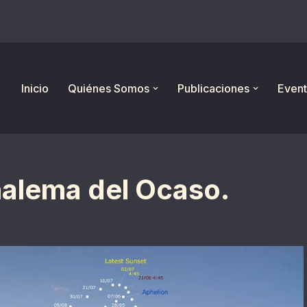
Inicio
Quiénes Somos
Publicaciones
Event
nalema del Ocaso.