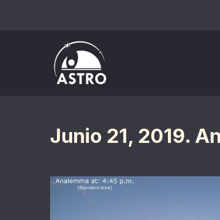
Saltar
al
contenido
Junio 21, 2019. A