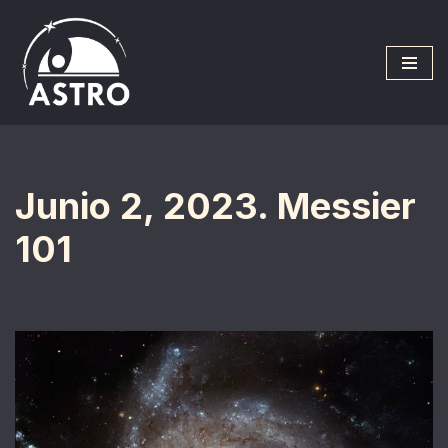
Saltar
al
contenido
Junio 2, 2023. Messier
101