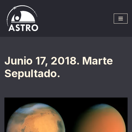
Saltar
al
contenido
Junio 17, 2018. Marte
Sepultado.