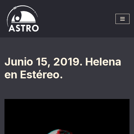
Saltar
al
contenido
Junio 15, 2019. Helena
en Estéreo.