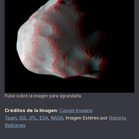
Pulse sobre la imagen para agrandarla.
Créditos de la Imagen
:
Cassini Imaging
Team
,
ISS
,
JPL
,
ESA
,
NASA
; Imagen Estéreo por
Roberto
Beltramini