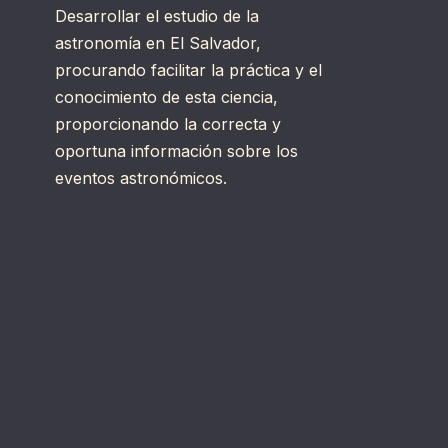
Desarrollar el estudio de la
astronomía en El Salvador,
procurando facilitar la práctica y el
conocimiento de esta ciencia,
proporcionando la correcta y
oportuna información sobre los
eventos astronómicos.