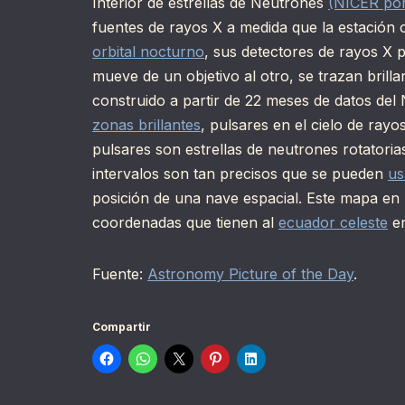
Interior de estrellas de Neutrones
(NICER por 
fuentes de rayos X a medida que la estación o
orbital nocturno
, sus detectores de rayos X
mueve de un objetivo al otro, se trazan brilla
construido a partir de 22 meses de datos de
zonas brillantes
, pulsares en el cielo de ray
pulsares son estrellas de neutrones rotatori
intervalos son tan precisos que se pueden
us
posición de una nave espacial. Este mapa en 
coordenadas que tienen al
ecuador celeste
en
Fuente:
Astronomy Picture of the Day
.
Compartir