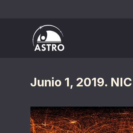
Saltar
al
contenido
Junio 1, 2019. NI