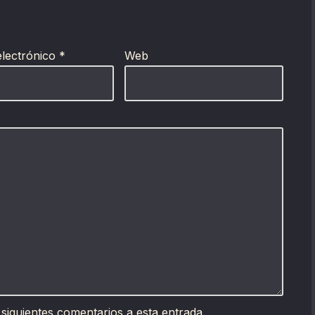
electrónico
*
Web
 siguientes comentarios a esta entrada.