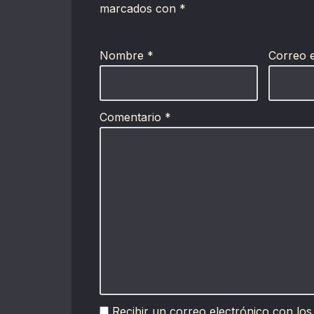
marcados con
*
Nombre
*
Correo 
Comentario
*
Recibir un correo electrónico con los