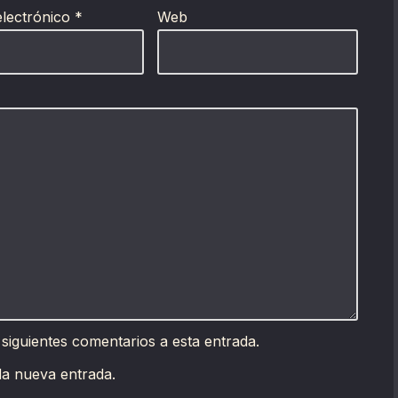
electrónico
*
Web
 siguientes comentarios a esta entrada.
da nueva entrada.