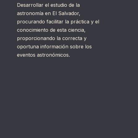
Desarrollar el estudio de la
astronomía en El Salvador,
procurando facilitar la práctica y el
conocimiento de esta ciencia,
proporcionando la correcta y
oportuna información sobre los
eventos astronómicos.