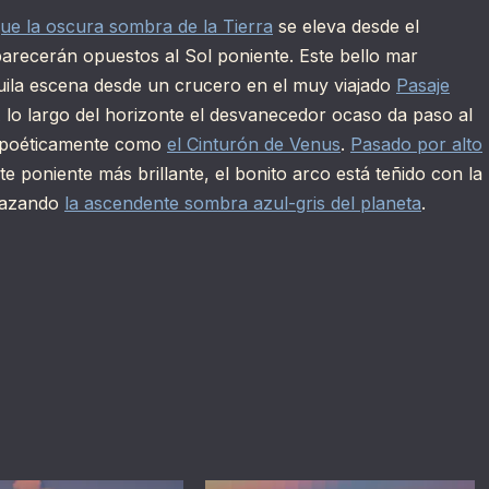
ue la oscura sombra de la Tierra
se eleva desde el
aparecerán opuestos al Sol poniente. Este bello mar
anquila escena desde un crucero en el muy viajado
Pasaje
 lo largo del horizonte el desvanecedor ocaso da paso al
o poéticamente como
el Cinturón de Venus
.
Pasado por alto
 poniente más brillante, el bonito arco está teñido con la
brazando
la ascendente sombra azul-gris del planeta
.