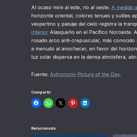
Al ocaso mire al este, no al oeste.
A medida q
horizonte oriental, colores tenues y sutiles 
vespertino y paisaje del cielo registra la tr
Interior
Alasqueño en el Pacífico Noroeste. A
rosado arco anti-crepuscular, más conocid
a menudo al anochecer, en favor del horizonte
luz solar dispersa en la densa atmósfera, a
Fuente:
Astronomy Picture of the Day
.
Compartir
Relacionado