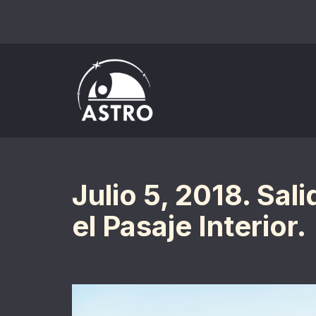
Saltar
al
contenido
Julio 5, 2018. Sal
el Pasaje Interior.