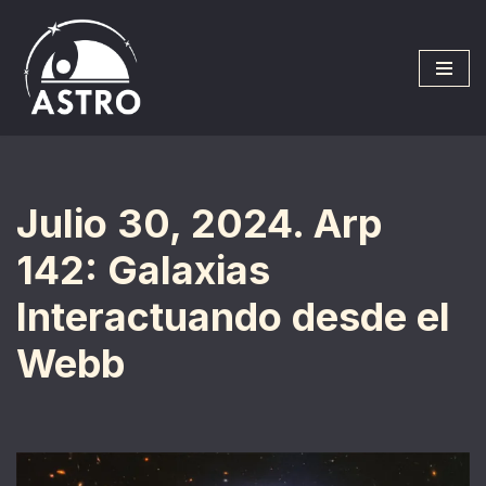
Saltar
al
contenido
Julio 30, 2024. Arp
142: Galaxias
Interactuando desde el
Webb