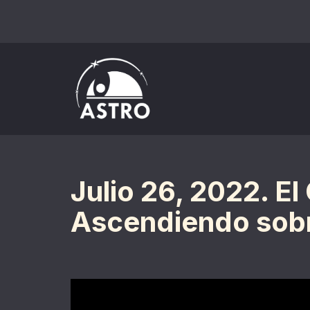
Saltar
al
contenido
Julio 26, 2022. 
Ascendiendo sobr