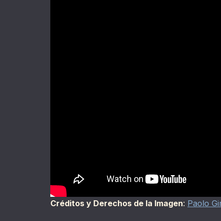
Créditos y Derechos de la Imagen
:
Paolo Gir