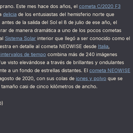
emprano. Este mes hace dos años, el
cometa C/2020 F3
ra
delicia
de los entusiastas del hemisferio norte que
tes de la salida del Sol el 8 de julio de ese año, el
urar de manera dramática a uno de los pocos cometas
 al
Sistema Solar
interior que llegó a ser conocido como el
stra en detalle al cometa NEOWISE desde
Italia
,
 intervalos de tiempo
combina más de 240 imágenes
ue visto elevándose a través de brillantes y ondulantes
nte a un fondo de estrellas distantes. El
cometa NEOWISE
agosto de 2020, con sus colas de
iones y polvo
que se
tamaño casi de cinco kilómetros de ancho.
D)