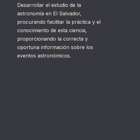
Desarrollar el estudio de la
astronomía en El Salvador,
procurando facilitar la práctica y el
conocimiento de esta ciencia,
proporcionando la correcta y
oportuna información sobre los
eventos astronómicos.