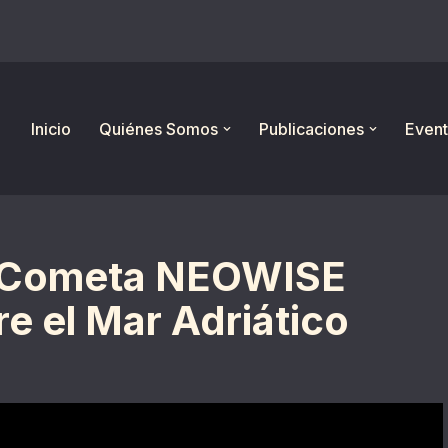
Inicio
Quiénes Somos
Publicaciones
Event
El Cometa NEOWISE
e el Mar Adriático