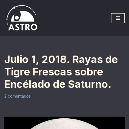
Saltar
al
contenido
Julio 1, 2018. Rayas de
Tigre Frescas sobre
Encélado de Saturno.
2 comentarios