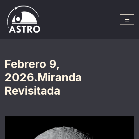
Saltar
al
contenido
Febrero 9,
2026.Miranda
Revisitada