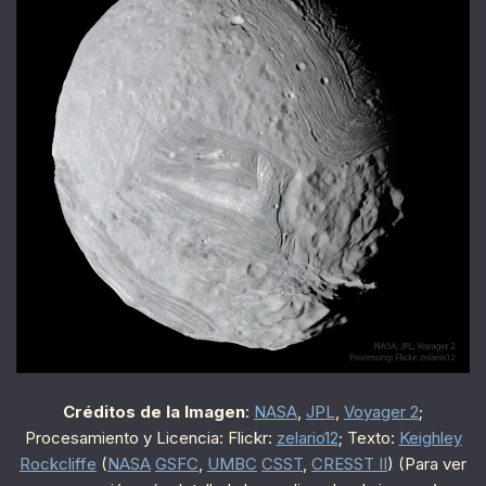
Créditos de la Imagen
:
NASA
,
JPL
,
Voyager 2
;
Procesamiento y Licencia: Flickr:
zelario12
; Texto:
Keighley
Rockcliffe
(
NASA
GSFC
,
UMBC
CSST
,
CRESST II
) (Para ver