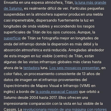
Envuelta en una espesa atmósfera, Titán,
la luna más grande
de Saturno
, es realmente difícil de ver. Partículas pequeñas
suspendidas en la atmósfera superior producen una niebla
casi impenetrable, dispersando fuertemente la luz en
longitudes de onda visibles y escondiendo los rasgos
superficiales de Titán de los ojos curiosos. Aunque, la
superficie
de Titán se fotografía mejor en longitudes de
onda del infrarrojo donde la dispersión es más débil y la
absorción atmosférica está reducida. Arregladas alrededor
de esta imagen en luz visible (centro) de Titán, están
algunas de las vistas infrarrojas globales más claras hasta
ahora de la
tentadora
luna.
Los seis mosaicos presentan
, en
color falso, un procesamiento consistente de 13 años de
datos de imagen en el infrarrojo provenientes del
Espectrómetro de Mapeo Visual e Infrarrojo (VIMS en
inglés) a bordo de
la sonda espacial Cassini
que orbitó a
Saturno desde 2004 hasta 2017. Ellos ofrecen una
impresionante comparación con la vista en luz visible de la
Cassini. La
revolucionaria misión de una máquina con rotores