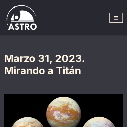
Saltar
al
contenido
Marzo 31, 2023.
Mirando a Titán