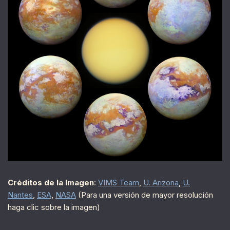
Créditos de la Imagen
:
VIMS Team
,
U. Arizona
,
U.
Nantes
,
ESA
,
NASA
(Para una versión de mayor resolución
haga clic sobre la imagen)