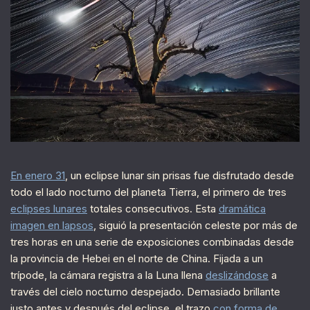
En enero 31
, un eclipse lunar sin prisas fue disfrutado desde
todo el lado nocturno del planeta Tierra, el primero de tres
eclipses lunares
totales consecutivos. Esta
dramática
imagen en lapsos
, siguió la presentación celeste por más de
tres horas en una serie de exposiciones combinadas desde
la provincia de Hebei en el norte de China. Fijada a un
trípode, la cámara registra a la Luna llena
deslizándose
a
través del cielo nocturno despejado. Demasiado brillante
justo antes y después del eclipse, el trazo
con forma de