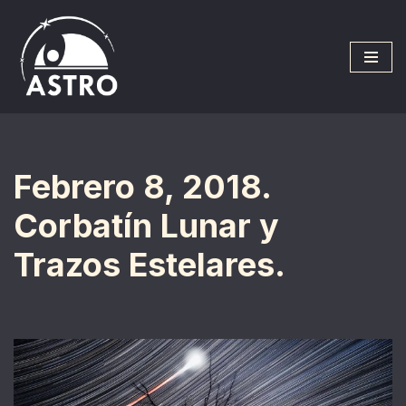
Saltar
al
contenido
Febrero 8, 2018.
Corbatín Lunar y
Trazos Estelares.