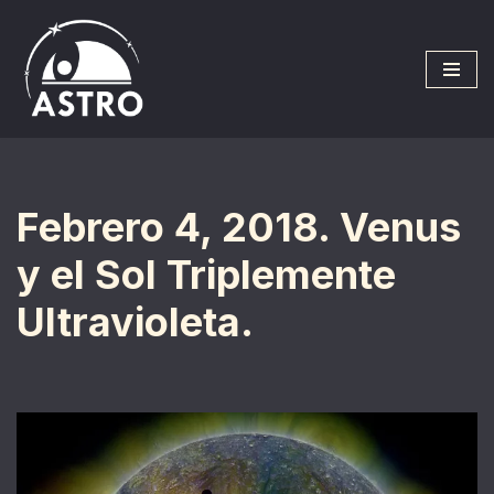
Saltar
al
contenido
Febrero 4, 2018. Venus
y el Sol Triplemente
Ultravioleta.