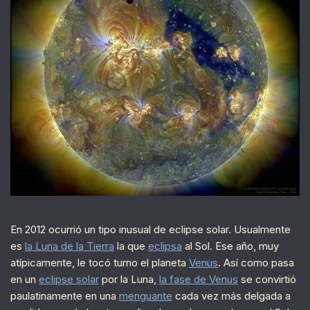
En 2012 ocurrió un tipo inusual de eclipse solar. Usualmente
es
la Luna de la Tierra
la que
eclipsa
al Sol. Ese año, muy
atípicamente, le tocó turno el planeta
Venus
. Así como pasa
en un
eclipse solar
por la Luna,
la fase de Venus
se convirtió
paulatinamente en una
menguante
cada vez más delgada a