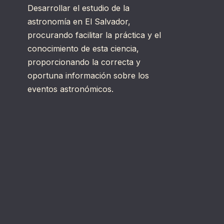
Desarrollar el estudio de la
astronomía en El Salvador,
procurando facilitar la práctica y el
conocimiento de esta ciencia,
proporcionando la correcta y
oportuna información sobre los
eventos astronómicos.