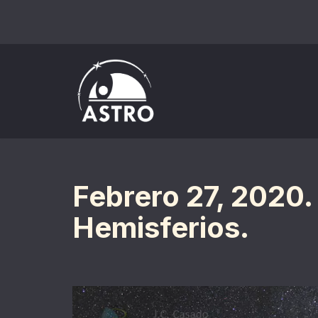
Saltar
al
contenido
Febrero 27, 2020.
Hemisferios.