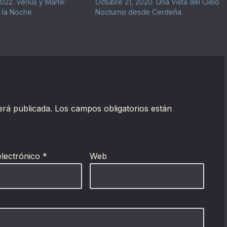
022. Venus y Marte:
Octubre 21, 2020. Una Vista del Cielo
 la Noche
Nocturno desde Cerdeña
erá publicada.
Los campos obligatorios están
electrónico
*
Web