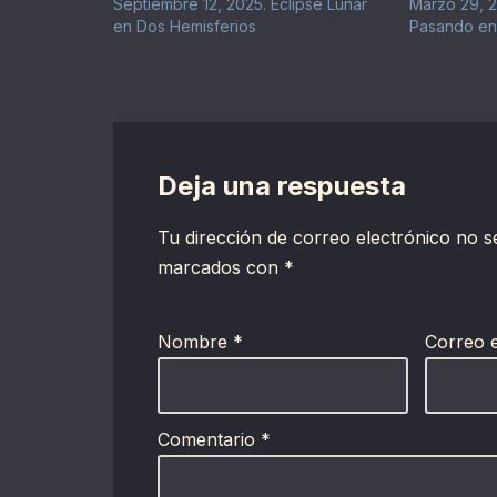
Septiembre 12, 2025. Eclipse Lunar
Marzo 29, 2
en Dos Hemisferios
Pasando en
Deja una respuesta
Tu dirección de correo electrónico no s
marcados con
*
Nombre
*
Correo 
Comentario
*