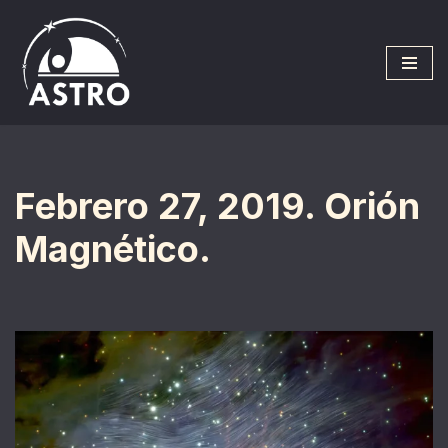
Saltar
al
contenido
Febrero 27, 2019. Orión
Magnético.