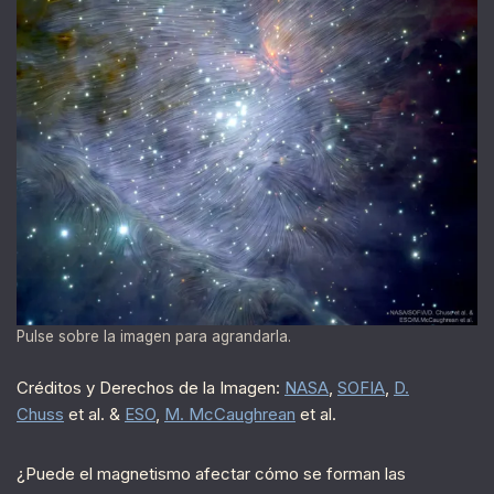
Pulse sobre la imagen para agrandarla.
Créditos y Derechos de la Imagen:
NASA
,
SOFIA
,
D.
Chuss
et al. &
ESO
,
M. McCaughrean
et al.
¿Puede el magnetismo afectar cómo se forman las