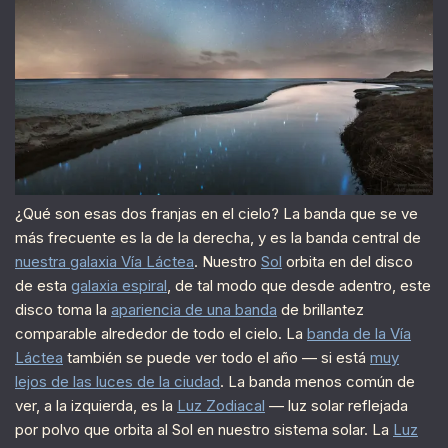
¿Qué son esas dos franjas en el cielo? La banda que se ve
más frecuente es la de la derecha, y es la banda central de
nuestra galaxia Vía Láctea
. Nuestro
Sol
orbita en del disco
de esta
galaxia espiral
, de tal modo que desde adentro, este
disco toma la
apariencia de una banda
de brillantez
comparable alrededor de todo el cielo. La
banda de la Vía
Láctea
también se puede ver todo el año — si está
muy
lejos de las luces de la ciudad
. La banda menos común de
ver, a la izquierda, es la
Luz Zodiacal
— luz solar reflejada
por polvo que orbita al Sol en nuestro sistema solar. La
Luz