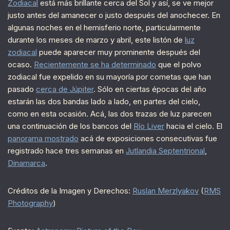
Zodiacal
está más brillante cerca del Sol y así, se ve mejor
justo antes del amanecer o justo después del anochecer. En
algunas noches en el hemisferio norte, particularmente
durante los meses de marzo y abril, este listón de
luz
zodiacal
puede aparecer muy prominente después del
ocaso.
Recientemente se ha determinado
que el polvo
zodiacal fue expelido en su mayoría por cometas que han
pasado
cerca de Júpiter
. Sólo en ciertas épocas del año
estarán las dos bandas lado a lado, en partes del cielo,
como en esta ocasión. Acá, las dos trazas de luz parecen
una continuación de los bancos del
Río Liver
hacia el cielo. El
panorama mostrado
acá de exposiciones consecutivas fue
registrado hace tres semanas en
Jutlandia Septentrional
,
Dinamarca
.
Créditos de la Imagen y Derechos:
Ruslan Merzlyakov
(
RMS
Photography
)