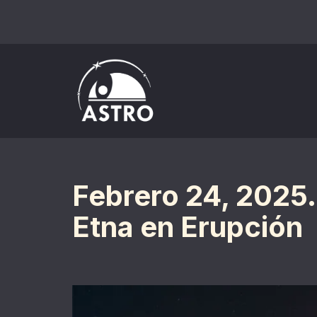
Saltar
al
contenido
Febrero 24, 2025. 
Etna en Erupción