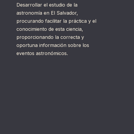
Desarrollar el estudio de la
astronomía en El Salvador,
procurando facilitar la práctica y el
conocimiento de esta ciencia,
proporcionando la correcta y
oportuna información sobre los
eventos astronómicos.