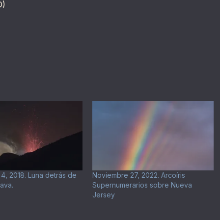
D)
4, 2018. Luna detrás de
Noviembre 27, 2022. Arcoíris
ava.
Supernumerarios sobre Nueva
Jersey