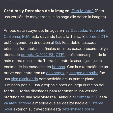
Créditos y Derechos de la Imagen
:
Tara Mostofi
(Para
una versión de mayor resolución haga clic sobre la imagen)
Ambos están cayendo. En agua en las
Cascadas Yosemite
,
California
,
EUA
, está cayendo hacia la Tierra. El
cometa ZTF
está cayendo en dirección al
Sol
. Esta doble cascada
cósmica fue captada a finales del mes pasado cuando el ya
atenuado
cometa C/2022 E3 (ZTF)
había apenas pasado lo
más cerca del planeta Tierra. La estrella anaranjada justo
encima de las cascadas es
Kochab
. Con la excepción de un
breve encuentro con un
oso negro
, la
imagen de arriba
fue
una
bien planificada
composición de un primer plano
iluminado por la Luna y exposiciones de larga duración del
fondo — todas diseñadas para reconstruir una versión
profunda de una sola vista real. Aunque el
cometa ZTF
está
ya atenuándose
a medida que se desliza hacia el
Sistema
Solar
exterior, su trayectoria está
determinada por la