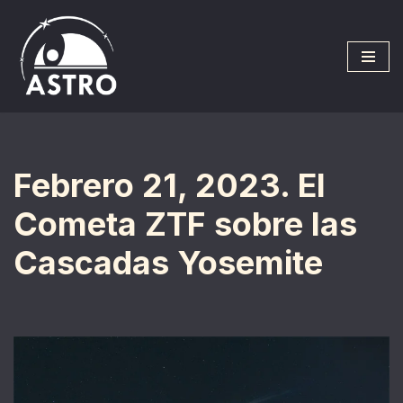
Saltar
al
contenido
Febrero 21, 2023. El
Cometa ZTF sobre las
Cascadas Yosemite