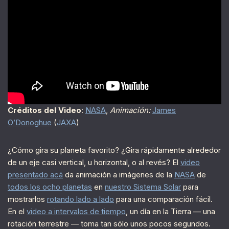
Créditos del Video
:
NASA
,
Animación:
James
O’Donoghue
(
JAXA
)
¿Cómo gira su planeta favorito? ¿Gira rápidamente alrededor
de un eje casi vertical, u horizontal, o al revés? El
video
presentado acá
da animación a imágenes de la
NASA
de
todos los ocho planetas
en
nuestro Sistema Solar
para
mostrarlos
rotando lado a lado
para una comparación fácil.
En el
video a intervalos de tiempo
, un día en la Tierra — una
rotación terrestre — toma tan sólo unos pocos segundos.