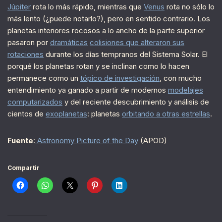
Júpiter
rota lo más rápido, mientras que
Venus
rota no sólo lo
más lento (¿puede notarlo?), pero en sentido contrario. Los
planetas interiores rocosos a lo ancho de la parte superior
pasaron por
dramáticas
colisiones que alteraron sus
rotaciones
durante los días tempranos del Sistema Solar. El
porqué los planetas rotan y se inclinan como lo hacen
permanece como un
tópico de investigación
, con mucho
entendimiento ya ganado a partir de modernos
modelajes
computarizados
y del reciente descubrimiento y análisis de
cientos de
exoplanetas
: planetas
orbitando a otras estrellas
.
Fuente
:
Astronomy Picture of the Day
(APOD)
Compartir