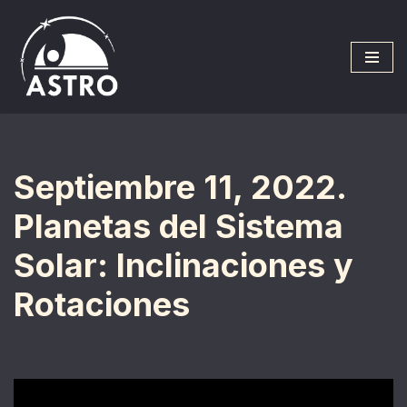
Saltar
al
contenido
Septiembre 11, 2022.
Planetas del Sistema
Solar: Inclinaciones y
Rotaciones