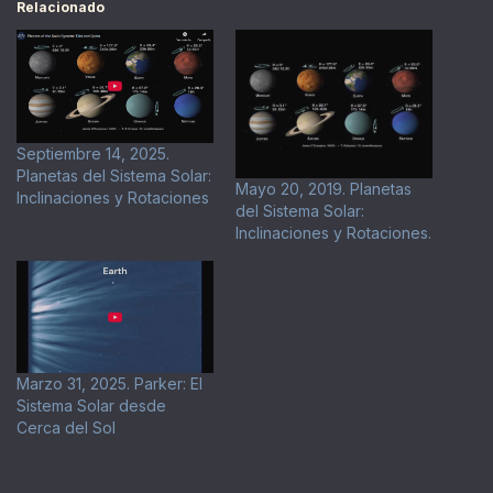
Relacionado
Septiembre 14, 2025.
Planetas del Sistema Solar:
Mayo 20, 2019. Planetas
Inclinaciones y Rotaciones
del Sistema Solar:
Inclinaciones y Rotaciones.
Marzo 31, 2025. Parker: El
Sistema Solar desde
Cerca del Sol