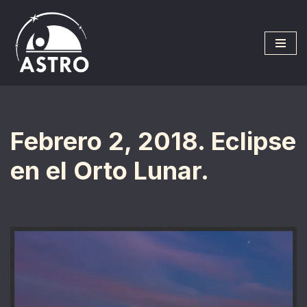
Saltar
al
contenido
Febrero 2, 2018. Eclipse
en el Orto Lunar.