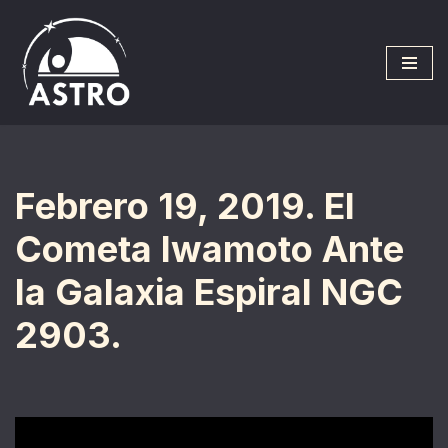
Saltar
al
contenido
Febrero 19, 2019. El
Cometa Iwamoto Ante
la Galaxia Espiral NGC
2903.