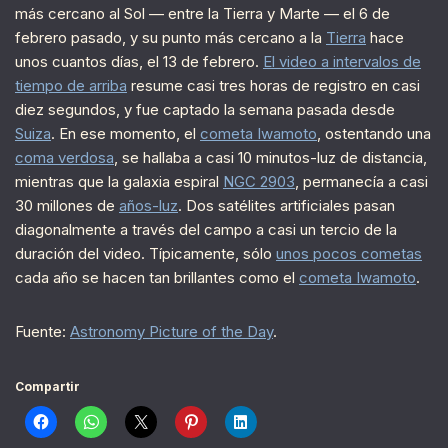
más cercano al Sol — entre la Tierra y Marte — el 6 de
febrero pasado, y su punto más cercano a la
Tierra
hace
unos cuantos días, el 13 de febrero.
El video a intervalos de
tiempo de arriba
resume casi tres horas de registro en casi
diez segundos, y fue captado la semana pasada desde
Suiza
. En ese momento, el
cometa Iwamoto
, ostentando una
coma verdosa
, se hallaba a casi 10 minutos-luz de distancia,
mientras que la galaxia espiral
NGC 2903
, permanecía a casi
30 millones de
años-luz
. Dos satélites artificiales pasan
diagonalmente a través del campo a casi un tercio de la
duración del video. Típicamente, sólo
unos pocos cometas
cada año se hacen tan brillantes como el
cometa Iwamoto
.
Fuente:
Astronomy Picture of the Day
.
Compartir