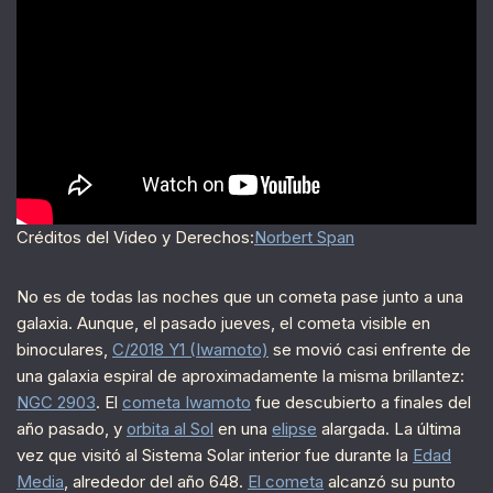
Créditos del Video y Derechos:
Norbert Span
No es de todas las noches que un cometa pase junto a una
galaxia. Aunque, el pasado jueves, el cometa visible en
binoculares,
C/2018 Y1 (Iwamoto)
se movió casi enfrente de
una galaxia espiral de aproximadamente la misma brillantez:
NGC 2903
. El
cometa Iwamoto
fue descubierto a finales del
año pasado, y
orbita al Sol
en una
elipse
alargada. La última
vez que visitó al Sistema Solar interior fue durante la
Edad
Media
, alrededor del año 648.
El cometa
alcanzó su punto