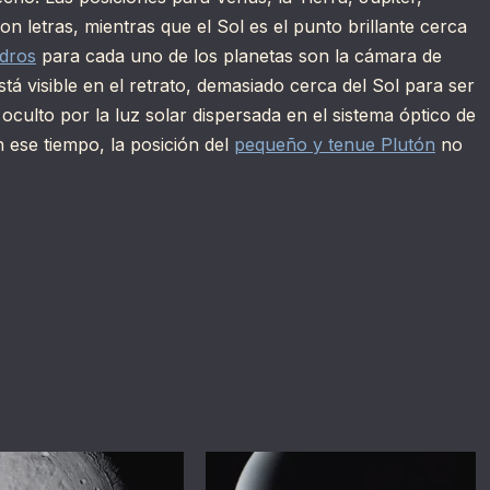
 letras, mientras que el Sol es el punto brillante cerca
dros
para cada uno de los planetas son la cámara de
á visible en el retrato, demasiado cerca del Sol para ser
culto por la luz solar dispersada en el sistema óptico de
 ese tiempo, la posición del
pequeño y tenue Plutón
no