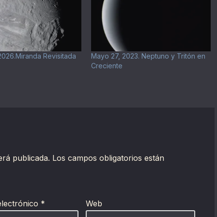
2026.Miranda Revisitada
Mayo 27, 2023. Neptuno y Tritón en
Creciente
erá publicada.
Los campos obligatorios están
electrónico
*
Web