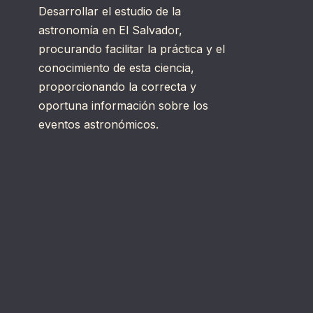
Desarrollar el estudio de la
astronomía en El Salvador,
procurando facilitar la práctica y el
conocimiento de esta ciencia,
proporcionando la correcta y
oportuna información sobre los
eventos astronómicos.