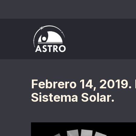
Saltar
al
contenido
Febrero 14, 2019. 
Sistema Solar.