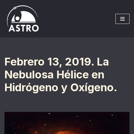
Saltar
al
contenido
Febrero 13, 2019. La
Nebulosa Hélice en
Hidrógeno y Oxígeno.