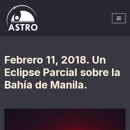
Saltar
al
contenido
Febrero 11, 2018. Un
Eclipse Parcial sobre la
Bahía de Manila.