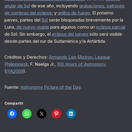
anular de Sol
de ese año, incluyendo
grabaciones
,
patrones
de sombras del eclipse
, y
anillos de fuego
. El próximo
jueves, partes del
Sol
serán bloqueadas brevemente por la
Luna,
de nuevo visible
para algunos como un
eclipse parcial
de Sol. Sin embargo, el
eclipse del jueves
sólo será visible
desde partes del sur de Sudamérica y la Antártida.
Créditos y Derechos:
Armando Lee
(
Astron. League
Philippines
), F. Naelga Jr.,
100 Hours of Astronomy
(
IYA2009
).
Fuente:
Astronomy Picture of the Day
.
Compartir