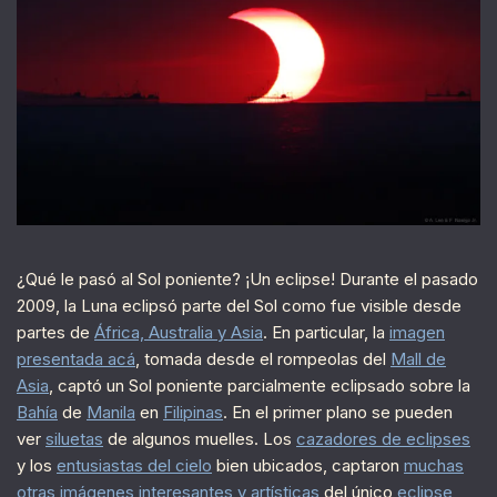
¿Qué le pasó al Sol poniente? ¡Un eclipse! Durante el pasado
2009, la Luna eclipsó parte del Sol como fue visible desde
partes de
África, Australia y Asia
. En particular, la
imagen
presentada acá
, tomada desde el rompeolas del
Mall de
Asia
, captó un Sol poniente parcialmente eclipsado sobre la
Bahía
de
Manila
en
Filipinas
. En el primer plano se pueden
ver
siluetas
de algunos muelles. Los
cazadores de eclipses
y los
entusiastas del cielo
bien ubicados, captaron
muchas
otras imágenes interesantes y artísticas
del único
eclipse