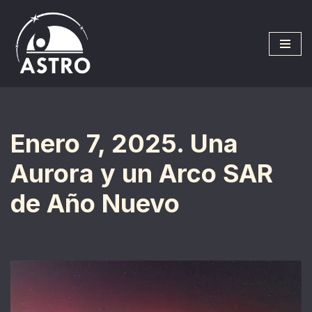
Saltar
al
contenido
Enero 7, 2025. Una
Aurora y un Arco SAR
de Año Nuevo