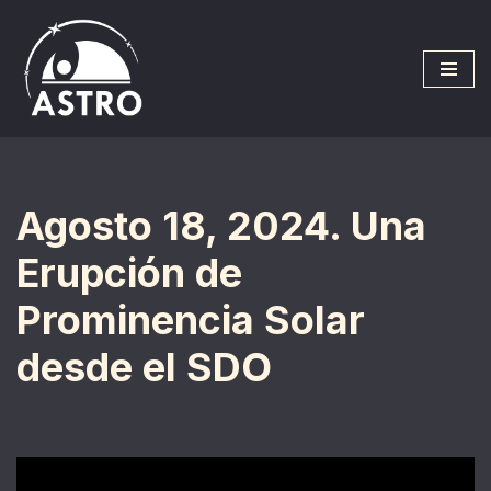
Saltar
al
contenido
Agosto 18, 2024. Una
Erupción de
Prominencia Solar
desde el SDO