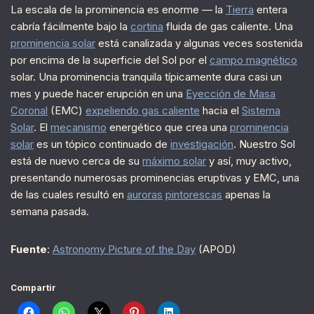
La escala de la prominencia es enorme — la
Tierra
entera
cabría fácilmente bajo la
cortina
fluida de gas caliente. Una
prominencia solar
está canalizada y algunas veces sostenida
por encima de la superficie del Sol por el
campo magnético
solar. Una prominencia tranquila típicamente dura casi un
mes y puede hacer erupción en una
Eyección de Masa
Coronal
(EMC)
expeliendo gas caliente
hacia el
Sistema
Solar
. El
mecanismo
energético que crea una
prominencia
solar
es un tópico continuado de
investigación
. Nuestro Sol
está de nuevo cerca de su
máximo solar
y así, muy activo,
presentando numerosas prominencias eruptivas y EMC, una
de las cuales resultó en
auroras
pintorescas
apenas la
semana pasada.
Fuente
:
Astronomy Picture of the Day
(APOD)
Compartir