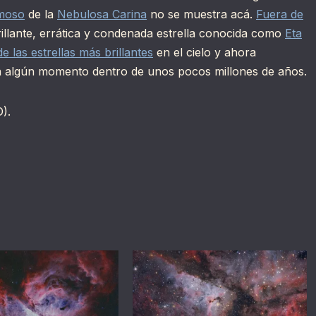
moso
de la
Nebulosa Carina
no se muestra acá.
Fuera de
brillante, errática y condenada estrella conocida como
Eta
e las estrellas más brillantes
en el cielo y ahora
 algún momento dentro de unos pocos millones de años.
).