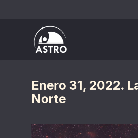
Saltar
al
contenido
Enero 31, 2022. L
Norte