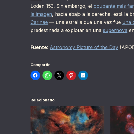
Loden 153. Sin embargo, el
ocupante más fa
la imagen
, hacia abajo a la derecha, está la 
Carinae
— una estrella que una vez fue
una d
predestinada a explotar en una
supernova
en
Fuente
:
Astronomy Picture of the Day
(APOD
Compartir
Relacionado