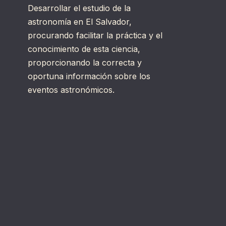
Desarrollar el estudio de la
astronomía en El Salvador,
procurando facilitar la práctica y el
conocimiento de esta ciencia,
proporcionando la correcta y
oportuna información sobre los
eventos astronómicos.