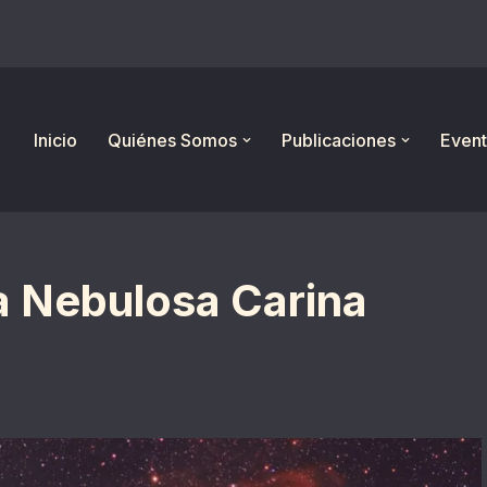
Inicio
Quiénes Somos
Publicaciones
Event
a Nebulosa Carina