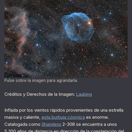
Pulse sobre la imagen para agrandarla.
Créditos y Derechos de la Imagen:
Laubing
Inflada por los vientos rápidos provenientes de una estrella
masiva y caliente,
esta burbuja cósmica
es enorme.
Catalogada como
Sharpless
2-308 se encuentra a unos
5,200 años de distancia en dirección de la constelación del