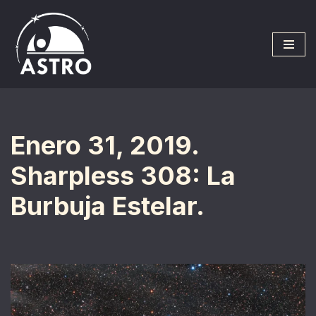
Saltar
al
contenido
Enero 31, 2019.
Sharpless 308: La
Burbuja Estelar.