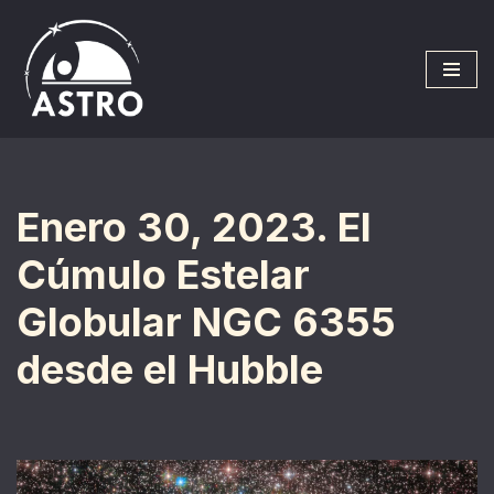
Saltar
al
contenido
Enero 30, 2023. El
Cúmulo Estelar
Globular NGC 6355
desde el Hubble