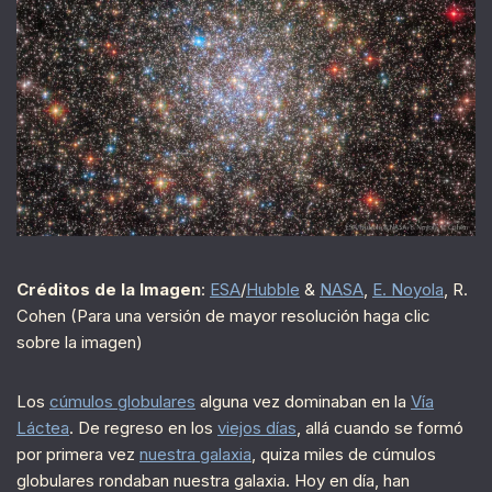
Créditos de la Imagen
:
ESA
/
Hubble
&
NASA
,
E. Noyola
, R.
Cohen (Para una versión de mayor resolución haga clic
sobre la imagen)
Los
cúmulos globulares
alguna vez dominaban en la
Vía
Láctea
. De regreso en los
viejos días
, allá cuando se formó
por primera vez
nuestra galaxia
, quiza miles de cúmulos
globulares rondaban nuestra galaxia. Hoy en día, han