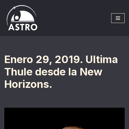
Saltar
al
contenido
Enero 29, 2019. Ultima
Thule desde la New
Horizons.