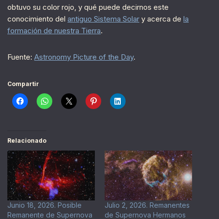
obtuvo su color rojo, y qué puede decirnos este
conocimiento del
antiguo Sistema Solar
y acerca de
la
formación de nuestra Tierra
.
Fuente:
Astronomy Picture of the Day
.
Compartir
Relacionado
Junio 18, 2026. Posible
Julio 2, 2026. Remanentes
Remanente de Supernova
de Supernova Hermanos