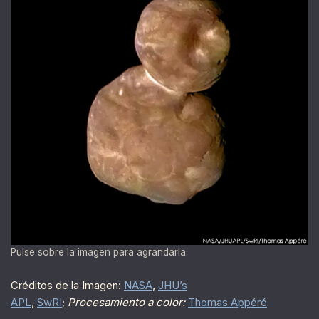
Pulse sobre la imagen para agrandarla.
Créditos de la Imagen:
NASA
,
JHU’s
APL
,
SwRI
;
Procesamiento a color:
Thomas Appéré