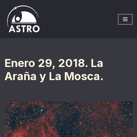
Saltar
al
contenido
Enero 29, 2018. La
Araña y La Mosca.