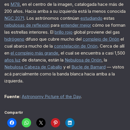
es
M78
, en el centro de la imagen, catalogada hace más de
200 años. Hacia arriba a su izquierda está la menos conocida
NGC 2071
. Los astrónomos continúan
estudiando
estas
nebulosas de reflexión
para
entender mejor
cómo se forman
las estrellas interiores. El
brillo rojo
global proviene del gas
hidrógeno
difuso que cubre mucho del
complejo de Orión
el
cual abarca mucho de la
constelación de Orión
. Cerca de allí
en
el complejo más grande
, el cual se encuentra a casi 1,500
años luz
de distancia, están la
Nebulosa de Orión
, la
Nebulosa Cabeza de Caballo
y el
Bucle de Barnard
— vistos
acá parcialmente como la banda blanca hacia arriba a la
izquierda.
Fuente
:
Astronomy Picture of the Day
.
Compartir