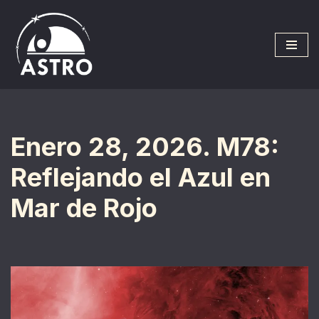
Saltar
al
contenido
Enero 28, 2026. M78:
Reflejando el Azul en
Mar de Rojo