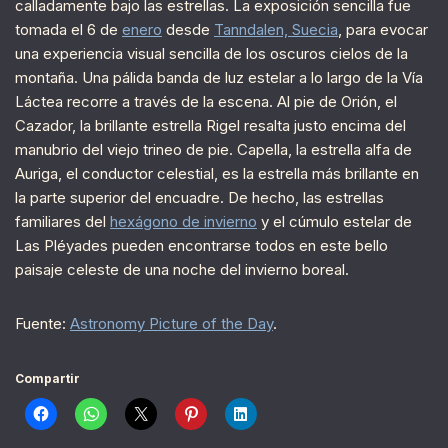
calladamente bajo las estrellas. La exposición sencilla fue
tomada el 6 de
enero
desde
Tanndalen, Suecia
, para evocar
una experiencia visual sencilla de los oscuros cielos de la
montaña. Una pálida banda de luz estelar a lo largo de la Vía
Láctea recorre a través de la escena. Al pie de Orión, el
Cazador, la brillante estrella Rigel resalta justo encima del
manubrio del viejo trineo de pie. Capella, la estrella alfa de
Auriga, el conductor celestial, es la estrella más brillante en
la parte superior del encuadre. De hecho, las estrellas
familiares del
hexágono de invierno
y el cúmulo estelar de
Las Pléyades pueden encontrarse todos en este bello
paisaje celeste de una noche del invierno boreal.
Fuente:
Astronomy Picture of the Day
.
Compartir