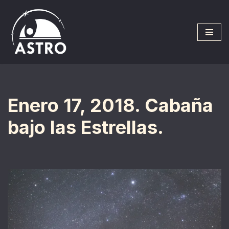
Saltar
al
contenido
Enero 17, 2018. Cabaña
bajo las Estrellas.