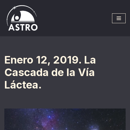
Saltar
al
contenido
Enero 12, 2019. La
Cascada de la Vía
Láctea.