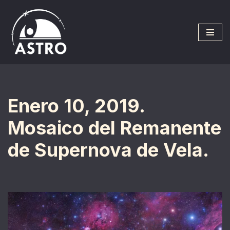
Saltar
al
contenido
Enero 10, 2019.
Mosaico del Remanente
de Supernova de Vela.