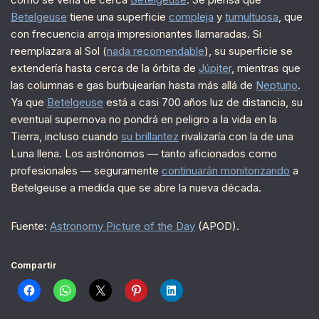
Betelgeuse
tiene una superficie
compleja
y
tumultuosa
, que
con frecuencia arroja impresionantes llamaradas. Si
reemplazara al Sol (
nada recomendable
), su superficie se
extendería hasta cerca de la órbita de
Júpiter
, mientras que
las columnas e gas burbujearían hasta más allá de
Neptuno
.
Ya que
Betelgeuse
está a casi 700 años luz de distancia, su
eventual supernova no pondrá en peligro a la vida en la
Tierra, incluso cuando
su brillantez
rivalizaría con la de una
Luna llena. Los astrónomos — tanto aficionados como
profesionales — seguramente
continuarán monitorizando
a
Betelgeuse a medida que se abre la nueva década.
Fuente:
Astronomy Picture of the Day
(APOD).
Compartir