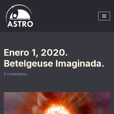
Saltar
al
contenido
Enero 1, 2020.
Betelgeuse Imaginada.
2 comentarios