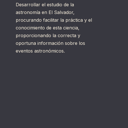
Desarrollar el estudio de la
astronomía en El Salvador,
procurando facilitar la práctica y el
conocimiento de esta ciencia,
proporcionando la correcta y
oportuna información sobre los
eventos astronómicos.