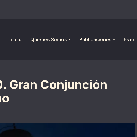
Inicio
Quiénes Somos
Publicaciones
Event
0. Gran Conjunción
no