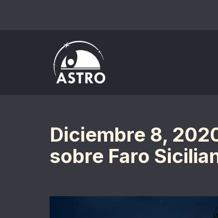
Saltar
al
contenido
Diciembre 8, 202
sobre Faro Sicilia