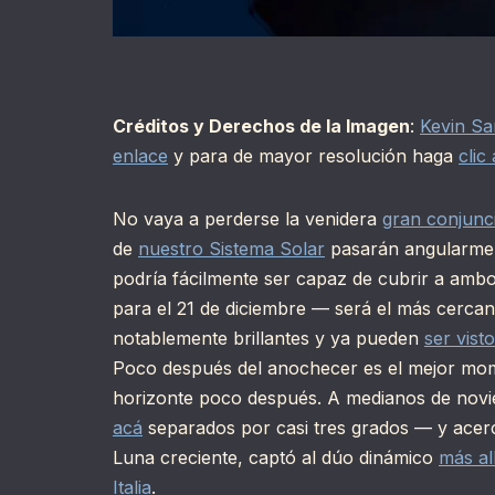
Créditos y Derechos de la Imagen
:
Kevin S
enlace
y para de mayor resolución haga
clic
No vaya a perderse la venidera
gran conjunc
de
nuestro Sistema Solar
pasarán angularment
podría fácilmente ser capaz de cubrir a amb
para el 21 de diciembre — será el más cerca
notablemente brillantes y ya pueden
ser vist
Poco después del anochecer es el mejor mom
horizonte poco después. A medianos de novi
acá
separados por casi tres grados — y acerc
Luna creciente, captó al dúo dinámico
más al
Italia
.