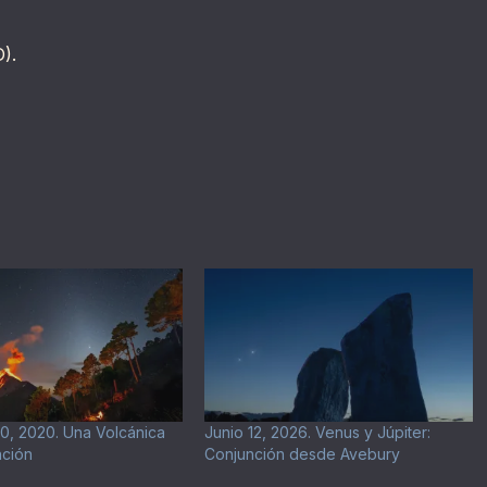
).
0, 2020. Una Volcánica
Junio 12, 2026. Venus y Júpiter:
nción
Conjunción desde Avebury