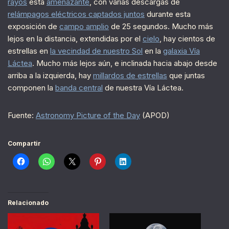
rayos
está
amenazante
, con varias descargas de
relámpagos eléctricos captados juntos
durante esta
exposición de
campo amplio
de 25 segundos. Mucho más
lejos en la distancia, extendidas por el
cielo
, hay cientos de
estrellas en
la vecindad de nuestro Sol
en la
galaxia Vía
Láctea
. Mucho más lejos aún, e inclinada hacia abajo desde
arriba a la izquierda, hay
millardos de estrellas
que juntas
componen la
banda central
de nuestra Vía Láctea.
Fuente:
Astronomy Picture of the Day
(APOD)
Compartir
Relacionado