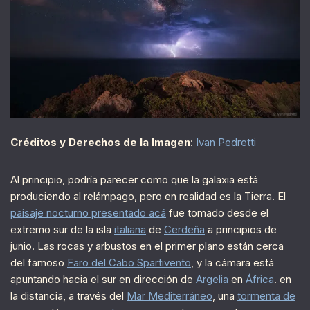
Créditos y Derechos de la Imagen
:
Ivan Pedretti
Al principio, podría parecer como que la galaxia está
produciendo al relámpago, pero en realidad es la Tierra. El
paisaje nocturno presentado acá
fue tomado desde el
extremo sur de la isla
italiana
de
Cerdeña
a principios de
junio. Las rocas y arbustos en el primer plano están cerca
del famoso
Faro del Cabo Spartivento
, y la cámara está
apuntando hacia el sur en dirección de
Argelia
en
África
. en
la distancia, a través del
Mar Mediterráneo
, una
tormenta de