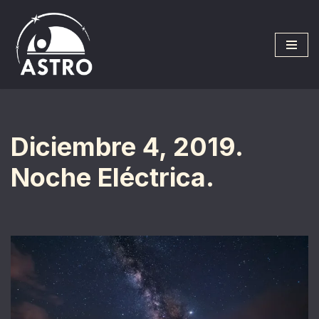
Saltar
al
contenido
Diciembre 4, 2019.
Noche Eléctrica.