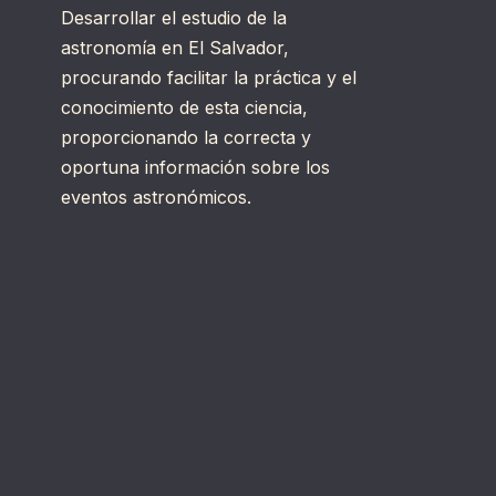
Desarrollar el estudio de la
astronomía en El Salvador,
procurando facilitar la práctica y el
conocimiento de esta ciencia,
proporcionando la correcta y
oportuna información sobre los
eventos astronómicos.