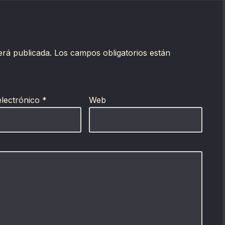
erá publicada.
Los campos obligatorios están
electrónico
*
Web