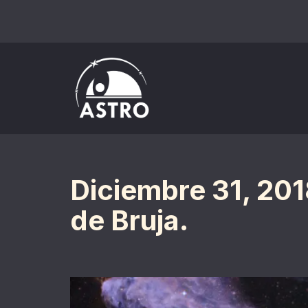
Saltar
al
contenido
Diciembre 31, 20
de Bruja.