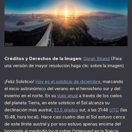
Créditos y Derechos de la Imagen
:
Goran Strand
(Para
una versión de mayor resolución haga clic sobre la imagen)
¡Feliz Solsticio!
Hoy es el solsticio de diciembre
, marcando
el inicio astronómico del verano en el hemisferio sur y del
invierno en el norte. En su
viaje anual
a través de los cielos
del planeta Tierra, en este solsticio el Sol alcanza su
declinación más austral,
23.5 grados
sur, a las 21:48
UTC
(las
15:48, hora local). Hace casi cuatro días el Sol estuvo cerca
de este límite austral y por eso estuvo apenas encima del
horizonte al mediodía local sobre Ostersund en la Suecia