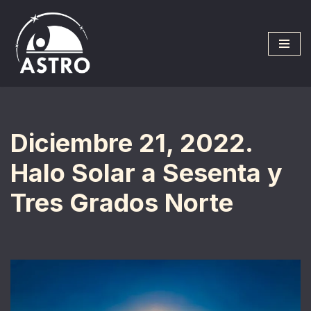
Saltar
al
contenido
Diciembre 21, 2022.
Halo Solar a Sesenta y
Tres Grados Norte