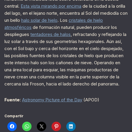
central.
Esta vista mirando por encima
de la ciudad a la orilla
del lago, en el lejano norte, encuentra al Sol del mediodía con
un bello
halo solar de hielo
. Los
cristales de hielo
atmosféricos
de formación natural, pueden producir los
despliegues
tentadores de halos
, refractando y reflejando la
luz solar a través de sus geometrías hexagonales. Aún así,
con el Sol bajo y cerca del horizonte en el cielo despejado,
las posibles fuentes de los cristales de hielo que producen
este intenso halo son los cañones de nieve. Operando en
una área local para esquiar, las máquinas productoras de
nieve crean una columna visible en la parte superior de la
cercana isla Froson, hacia el lado derecho del panorama.
Fuente
:
Astronomy Picture of the Day
(APOD)
Compartir