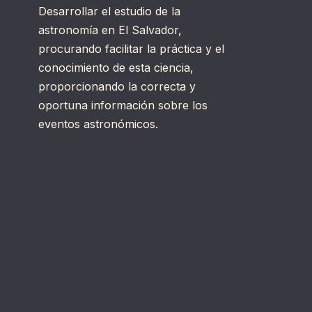
Desarrollar el estudio de la
astronomía en El Salvador,
procurando facilitar la práctica y el
conocimiento de esta ciencia,
proporcionando la correcta y
oportuna información sobre los
eventos astronómicos.