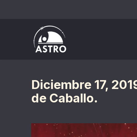
Saltar
al
contenido
Diciembre 17, 201
de Caballo.