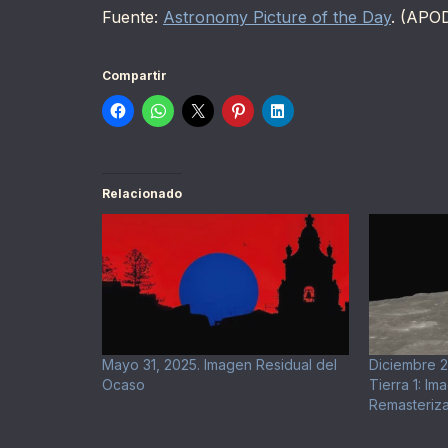
Fuente:
Astronomy Picture of the Day
. (APO
Compartir
Relacionado
Mayo 31, 2025. Imagen Residual del
Diciembre 2
Ocaso
Tierra 1: Im
Remasteriz