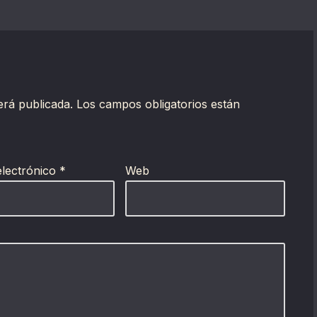
erá publicada.
Los campos obligatorios están
electrónico
*
Web