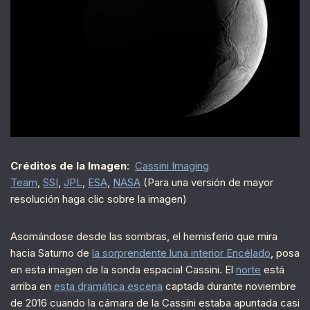
Créditos de la Imagen
:
Cassini Imaging
Team
,
SSI
,
JPL
,
ESA
,
NASA
(Para una versión de mayor
resolución haga clic sobre la imagen)
Asomándose desde las sombras, el hemisferio que mira
hacia Saturno de
la sorprendente luna interior Encélado
, posa
en esta imagen de la sonda espacial Cassini. El
norte
está
arriba en
esta dramática escena
captada durante noviembre
de 2016 cuando la cámara de la Cassini estaba apuntada casi