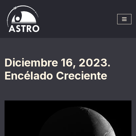
Saltar
al
contenido
Diciembre 16, 2023.
Encélado Creciente