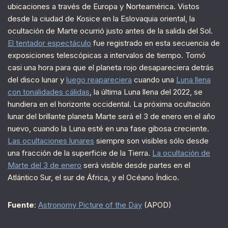
ubicaciones a través de Europa y Norteamérica. Vistos
desde la ciudad de Kosice en la Eslovaquia oriental, la
ocultación de Marte ocurrió justo antes de la salida del Sol.
El tentador espectáculo
fue registrado en esta secuencia de
exposiciones telescópicas a intervalos de tiempo. Tomó
casi una hora para que el planeta rojo desapareciera detrás
del disco lunar y
luego reapareciera
cuando una
Luna llena
con tonalidades cálidas
, la última Luna llena del 2022, se
hundiera en el horizonte occidental. La próxima ocultación
lunar del brillante planeta Marte será el 3 de enero en el año
nuevo, cuando la Luna esté en una fase gibosa creciente.
Las ocultaciones lunares
siempre son visibles sólo desde
una fracción de la superficie de la Tierra.
La ocultación de
Marte del 3 de enero
será visible desde partes en el
Atlántico Sur, el sur de África, y el Océano Índico.
Fuente
:
Astronomy Picture of the Day
(APOD)