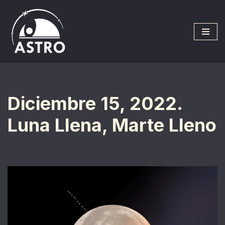
Saltar
al
contenido
Diciembre 15, 2022.
Luna Llena, Marte Lleno