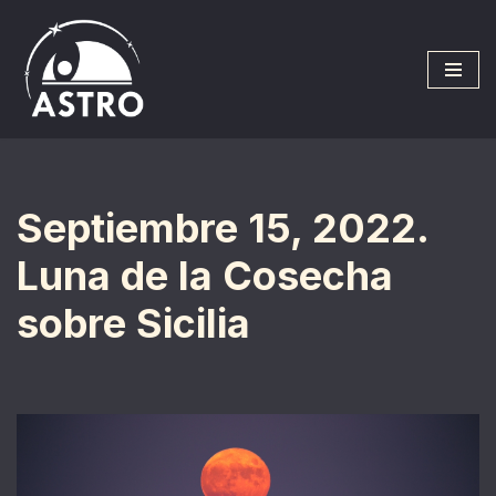
Saltar
al
contenido
Septiembre 15, 2022.
Luna de la Cosecha
sobre Sicilia